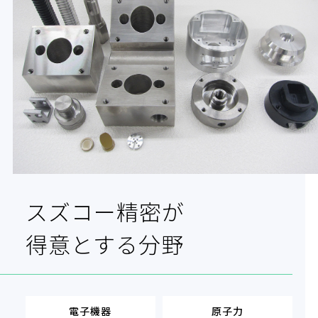
スズコー精密が
得意とする分野
電子機器
原子力