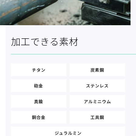
加工できる素材
チタン
炭素鋼
砲金
ステンレス
真鍮
アルミニウム
銅合金
工具鋼
ジュラルミン