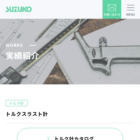
お問い合わせ
MENU
WORKS
実績紹介
トルク計
トルクスラスト計
トルク計カタログ