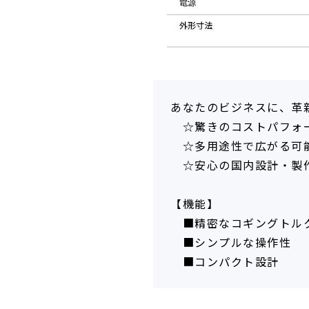
あなたのビジネスに、革
☆驚きのコストパフォ
☆多用途性で広がる可
☆安心の国内設計・製
【機能】
■精密なコギングトル
■シンプルな操作性
■コンパクト設計