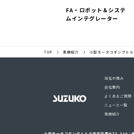
FA・ロボット＆システ
ムインテグレーター
TOP
実績紹介
小型モータコギングトルク
当社の強み
会社案内
よくあるご質問
ニュース一覧
実績紹介
小型モータコギングトルク測定装置MTS-310